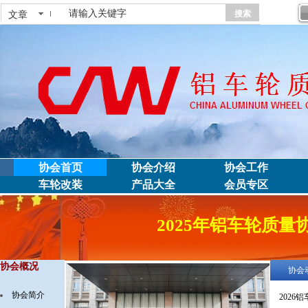
2026年08月08日 星期六
文章
搜索
协会首页
协会介绍
协会工作
车轮改装
产品大全
会员专区
2025年铝车轮质
协会概况
协会
协会简介
2026