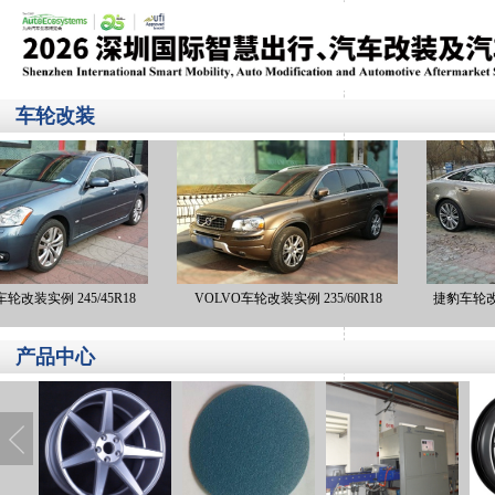
车轮改装
实例 245/45R18
VOLVO车轮改装实例 235/60R18
捷豹车轮改装实例
轮2
产品中心